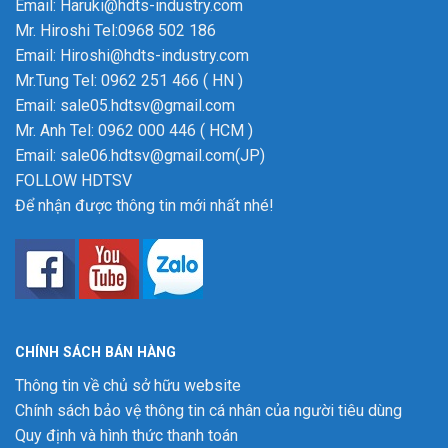
Email: Haruki@hdts-industry.com
Mr. Hiroshi Tel:0968 502 186
Email: Hiroshi@hdts-industry.com
Mr.Tung Tel: 0962 251 466 ( HN )
Email: sale05.hdtsv@gmail.com
Mr. Anh Tel: 0962 000 446 ( HCM )
Email: sale06.hdtsv@gmail.com(JP)
FOLLOW HDTSV
Để nhận được thông tin mới nhất nhé!
CHÍNH SÁCH BÁN HÀNG
Thông tin về chủ sở hữu website
Chính sách bảo vệ thông tin cá nhân của người tiêu dùng
Quy định và hình thức thanh toán