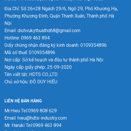
Địa Chỉ: Số 26+28 Ngách 29/6, Ngõ 29, Phố Khương Hạ,
Phường Khương Đình, Quận Thanh Xuân, Thành phố Hà
Nội
Email: dichvukythuathd68@gmail.com
Hotline: 0969 463 894
Giấy chứng nhận đăng ký kinh doanh: 0109354896
Mã số thuế: 0109354896
Nơi cấp: Sở kế hoạch và đầu tư thành phố Hà Nội
Ngày cấp giấy phép: 25-09-2020
Tên viết tắt: HDTS CO.,LTD
Chủ sở hữu: ĐỖ DUY HIẾU
LIÊN HỆ BÁN HÀNG
Mr.Hieu Tel:0969 808 629
Email: hieu@hdts-industry.com
Mr. Haruki Tel:0969 463 894