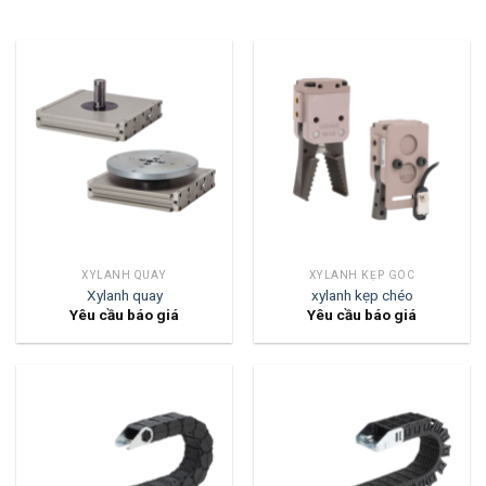
XYLANH QUAY
XYLANH KẸP GÓC
Xylanh quay
xylanh kẹp chéo
Yêu cầu báo giá
Yêu cầu báo giá