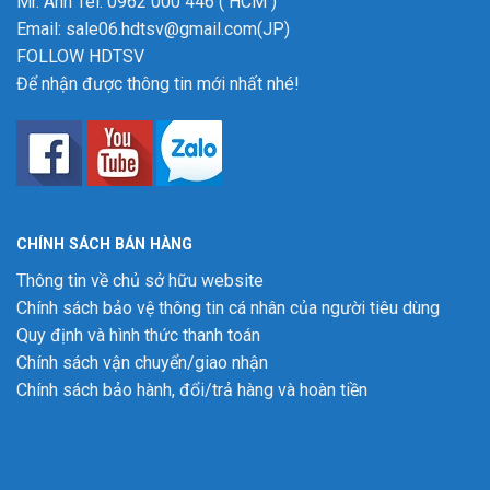
Mr. Anh Tel: 0962 000 446 ( HCM )
Email: sale06.hdtsv@gmail.com(JP)
FOLLOW HDTSV
Để nhận được thông tin mới nhất nhé!
CHÍNH SÁCH BÁN HÀNG
Thông tin về chủ sở hữu website
Chính sách bảo vệ thông tin cá nhân của người tiêu dùng
Quy định và hình thức thanh toán
Chính sách vận chuyển/giao nhận
Chính sách bảo hành, đổi/trả hàng và hoàn tiền