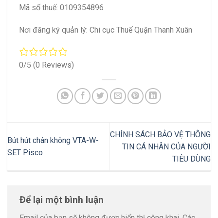
Mã số thuế: 0109354896
Nơi đăng ký quản lý: Chi cục Thuế Quận Thanh Xuân
0/5
(0 Reviews)
CHÍNH SÁCH BẢO VỆ THÔNG
Bút hút chân không VTA-W-
TIN CÁ NHÂN CỦA NGƯỜI
SET Pisco
TIÊU DÙNG
Để lại một bình luận
Email của bạn sẽ không được hiển thị công khai.
Các