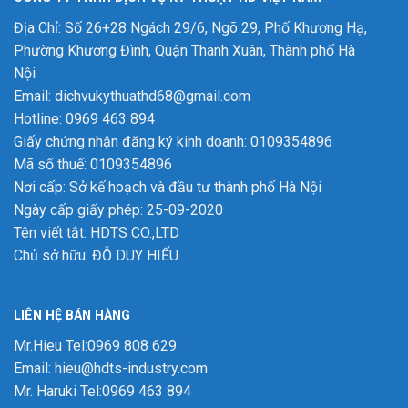
Địa Chỉ: Số 26+28 Ngách 29/6, Ngõ 29, Phố Khương Hạ,
Phường Khương Đình, Quận Thanh Xuân, Thành phố Hà
Nội
Email: dichvukythuathd68@gmail.com
Hotline: 0969 463 894
Giấy chứng nhận đăng ký kinh doanh: 0109354896
Mã số thuế: 0109354896
Nơi cấp: Sở kế hoạch và đầu tư thành phố Hà Nội
Ngày cấp giấy phép: 25-09-2020
Tên viết tắt: HDTS CO.,LTD
Chủ sở hữu: ĐỖ DUY HIẾU
LIÊN HỆ BÁN HÀNG
Mr.Hieu Tel:0969 808 629
Email: hieu@hdts-industry.com
Mr. Haruki Tel:0969 463 894