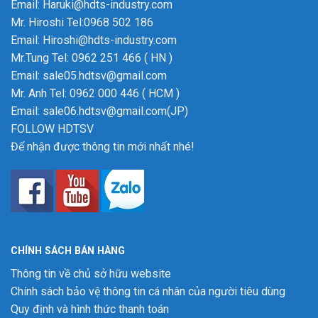
Email: Haruki@hdts-industry.com
Mr. Hiroshi Tel:0968 502 186
Email: Hiroshi@hdts-industry.com
Mr.Tung Tel: 0962 251 466 ( HN )
Email: sale05.hdtsv@gmail.com
Mr. Anh Tel: 0962 000 446 ( HCM )
Email: sale06.hdtsv@gmail.com(JP)
FOLLOW HDTSV
Để nhận được thông tin mới nhất nhé!
CHÍNH SÁCH BÁN HÀNG
Thông tin về chủ sở hữu website
Chính sách bảo vệ thông tin cá nhân của người tiêu dùng
Quy định và hình thức thanh toán