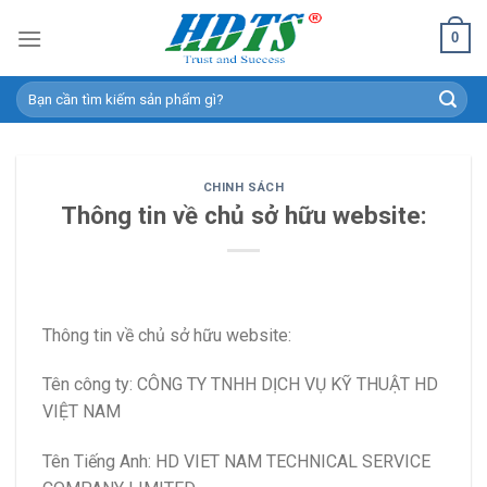
Skip
0
to
content
Search
for:
CHINH SÁCH
Thông tin về chủ sở hữu website:
Thông tin về chủ sở hữu website:
Tên công ty: CÔNG TY TNHH DỊCH VỤ KỸ THUẬT HD
VIỆT NAM
Tên Tiếng Anh: HD VIET NAM TECHNICAL SERVICE