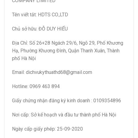
COMPANY LIMITED
Tên viết tắt: HDTS CO.,LTD
Chủ sở hữu: ĐỖ DUY HIẾU
Địa Chỉ: Số 26+28 Ngách 29/6, Ngõ 29, Phố Khương
Hạ, Phường Khương Đình, Quận Thanh Xuân, Thành
phố Hà Nội
Email: dichvukythuathd68@gmail.com
Hotline: 0969 463 894
Giấy chứng nhận đăng ký kinh doanh : 0109354896
Nơi cấp: Sở kế hoạch và đầu tư thành phố Hà Nội
Ngày cấp giấy phép: 25-09-2020