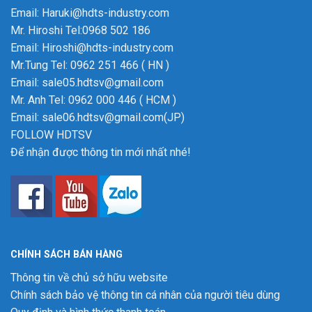
Email: Haruki@hdts-industry.com
Mr. Hiroshi Tel:0968 502 186
Email: Hiroshi@hdts-industry.com
Mr.Tung Tel: 0962 251 466 ( HN )
Email: sale05.hdtsv@gmail.com
Mr. Anh Tel: 0962 000 446 ( HCM )
Email: sale06.hdtsv@gmail.com(JP)
FOLLOW HDTSV
Để nhận được thông tin mới nhất nhé!
CHÍNH SÁCH BÁN HÀNG
Thông tin về chủ sở hữu website
Chính sách bảo vệ thông tin cá nhân của người tiêu dùng