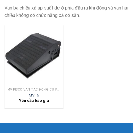
Van ba chiều xả áp suất dư ở phía đầu ra khi đóng và van hai
chiều không có chức năng xả có sẵn.
MV PISCO VAN TÁC ĐỘNG CƠ KHÍ
MVF6
Yêu cầu báo giá