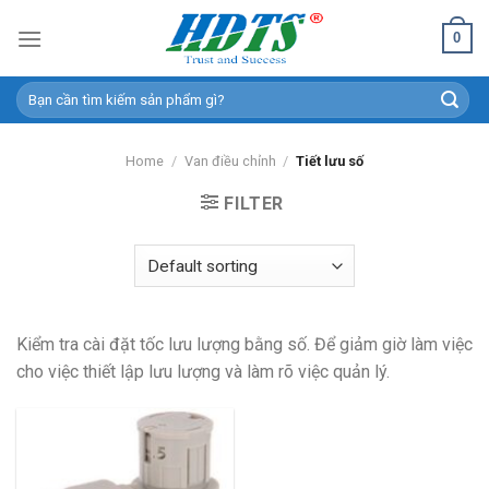
Skip
0
to
content
Search
for:
Home
/
Van điều chỉnh
/
Tiết lưu số
FILTER
Kiểm tra cài đặt tốc lưu lượng bằng số. Để giảm giờ làm việc
cho việc thiết lập lưu lượng và làm rõ việc quản lý.