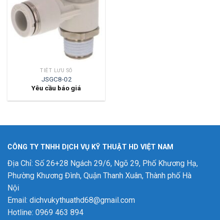
TIẾT LƯU SỐ
JSGC8-02
Yêu cầu báo giá
CÔNG TY TNHH DỊCH VỤ KỸ THUẬT HD VIỆT NAM
Địa Chỉ: Số 26+28 Ngách 29/6, Ngõ 29, Phố Khương Hạ,
Phường Khương Đình, Quận Thanh Xuân, Thành phố Hà
Nội
Email: dichvukythuathd68@gmail.com
Hotline: 0969 463 894