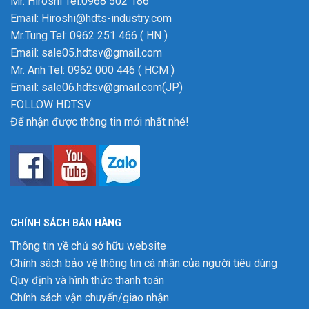
Mr. Hiroshi Tel:0968 502 186
Email: Hiroshi@hdts-industry.com
Mr.Tung Tel: 0962 251 466 ( HN )
Email: sale05.hdtsv@gmail.com
Mr. Anh Tel: 0962 000 446 ( HCM )
Email: sale06.hdtsv@gmail.com(JP)
FOLLOW HDTSV
Để nhận được thông tin mới nhất nhé!
CHÍNH SÁCH BÁN HÀNG
Thông tin về chủ sở hữu website
Chính sách bảo vệ thông tin cá nhân của người tiêu dùng
Quy định và hình thức thanh toán
Chính sách vận chuyển/giao nhận