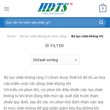
Skip
0
to
content
Search
for:
Home
/
Bộ tạo chân không đa chức năng
/
Bộ tạo chân không VQ
FILTER
Bộ tạo chân không rộng 31,5mm được thiết kế để tối ưu hóa
việc kiểm soát các dòng chân không lớn
Với kiểu vòi phun đôi, vòi phun lớn điều khiển việc tạo chân
không từ khi khởi động đến mức áp suất đặt trước tham
chiếu quy định, sau đó các vòi phun nhỏ đảm nhận việc duy
trì mức chân không để góp phần giảm tiêu thụ không khí