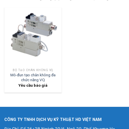
BỘ TẠO CHÂN KHÔNG VQ
Mô-đun tạo chân không đa
chức năng VQ
Yêu cầu báo giá
CÔNG TY TNHH DỊCH VỤ KỸ THUẬT HD VIỆT NAM