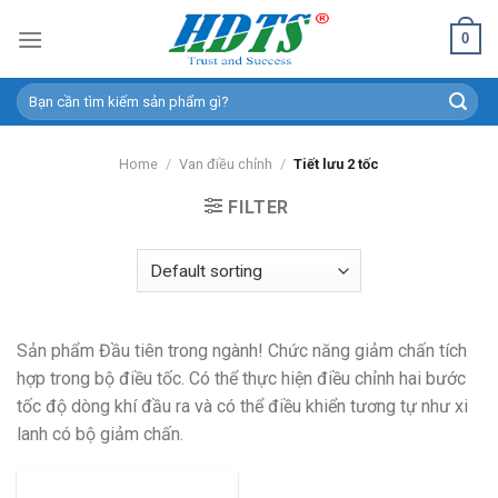
Skip
0
to
content
Search
for:
Home
/
Van điều chỉnh
/
Tiết lưu 2 tốc
FILTER
Sản phẩm Đầu tiên trong ngành! Chức năng giảm chấn tích
hợp trong bộ điều tốc. Có thể thực hiện điều chỉnh hai bước
tốc độ dòng khí đầu ra và có thể điều khiển tương tự như xi
lanh có bộ giảm chấn.