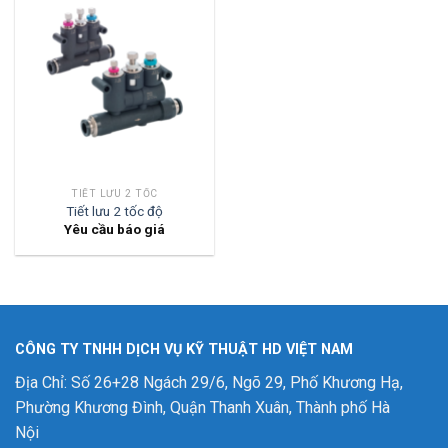
TIẾT LƯU 2 TỐC
Tiết lưu 2 tốc độ
Yêu cầu báo giá
CÔNG TY TNHH DỊCH VỤ KỸ THUẬT HD VIỆT NAM
Địa Chỉ: Số 26+28 Ngách 29/6, Ngõ 29, Phố Khương Hạ,
Phường Khương Đình, Quận Thanh Xuân, Thành phố Hà
Nội