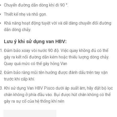
Chuyển đường dẫn dòng khí đi 90 °.
Thiết kế nhẹ và nhỏ gọn.
Khả năng hoạt động tuyệt vời và dễ dàng chuyển đổi đường
dẫn dòng chảy.
Lưu ý khi sử dụng van HBV:
Đảm bảo xoay vòi nước 90 độ. Việc quay không đủ có thể
gây ra kết nối đường dẫn kém hoặc thiếu lượng dòng chảy.
Quay quá mức có thể gây hỏng Van
Đảm bảo rằng mũi tên hướng được đánh dấu trên tay vặn
trước khi cấp khí.
Khi sử dụng Van HBV Pisco dưới áp suất âm, hãy đặt bộ lọc
chân không ở phía đầu vào. Bụi được hút chân không có thể
gây ra sự cố của hệ thống khí nén