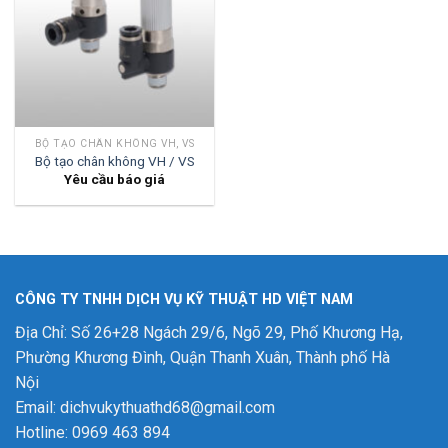
BỘ TẠO CHÂN KHÔNG VH, VS
Bộ tạo chân không VH / VS
Yêu cầu báo giá
CÔNG TY TNHH DỊCH VỤ KỸ THUẬT HD VIỆT NAM
Địa Chỉ: Số 26+28 Ngách 29/6, Ngõ 29, Phố Khương Hạ,
Phường Khương Đình, Quận Thanh Xuân, Thành phố Hà
Nội
Email: dichvukythuathd68@gmail.com
Hotline: 0969 463 894