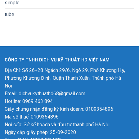
simple
tube
CÔNG TY TNHH DỊCH VỤ KỸ THUẬT HD VIỆT NAM
Địa Chỉ: Số 26+28 Ngách 29/6, Ngõ 29, Phố Khương Hạ,
Phường Khương Đình, Quận Thanh Xuân, Thành phố Hà
Nội
Email: dichvukythuathd68@gmail.com
Hotline: 0969 463 894
Giấy chứng nhận đăng ký kinh doanh: 0109354896
Mã số thuế: 0109354896
Nơi cấp: Sở kế hoạch và đầu tư thành phố Hà Nội
Ngày cấp giấy phép: 25-09-2020