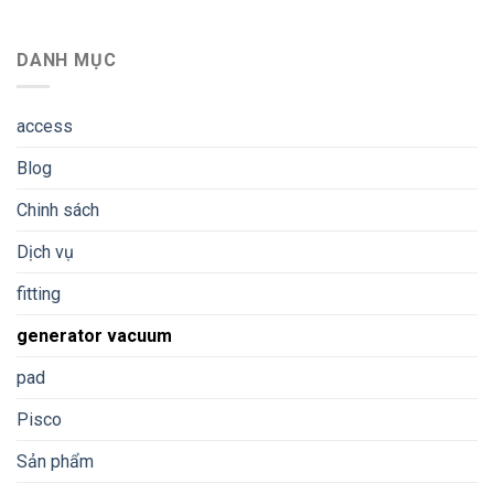
DANH MỤC
access
Blog
Chinh sách
Dịch vụ
fitting
generator vacuum
pad
Pisco
Sản phẩm